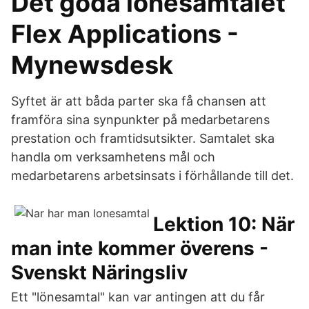
Det goda lönesamtalet
Flex Applications -
Mynewsdesk
Syftet är att båda parter ska få chansen att
framföra sina synpunkter på medarbetarens
prestation och framtidsutsikter. Samtalet ska
handla om verksamhetens mål och
medarbetarens arbetsinsats i förhållande till det.
Lektion 10: När
man inte kommer överens -
Svenskt Näringsliv
Ett "lönesamtal" kan var antingen att du får