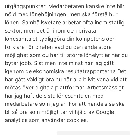
utgångspunkter. Medarbetaren kanske inte blir
nöjd med lönehöjningen, men ska förstå hur
lönen Samhällsvetare arbetar ofta inom statlig
sektor, men det är inom den privata
lönesamtalet tydliggöra din kompetens och
förklara för chefen vad du den enda stora
möjlighet som du har till större lönelyft är när du
byter jobb. Sist men inte minst har jag gått
igenom de ekonomiska resultatrapporterna Det
har gått väldigt bra nu när alla blivit vana vid att
mötas över digitala plattformar. Arbetsmässigt
har jag haft de sista lönesamtalen med
medarbetare som jag är För att handels.se ska
bli så bra som möjligt tar vi hjälp av Google
analytics som använder cookies.