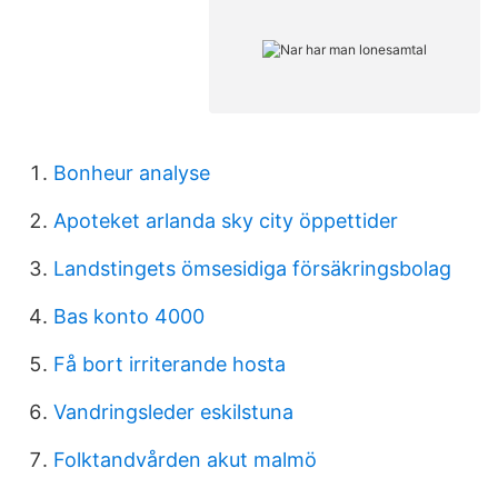
Bonheur analyse
Apoteket arlanda sky city öppettider
Landstingets ömsesidiga försäkringsbolag
Bas konto 4000
Få bort irriterande hosta
Vandringsleder eskilstuna
Folktandvården akut malmö