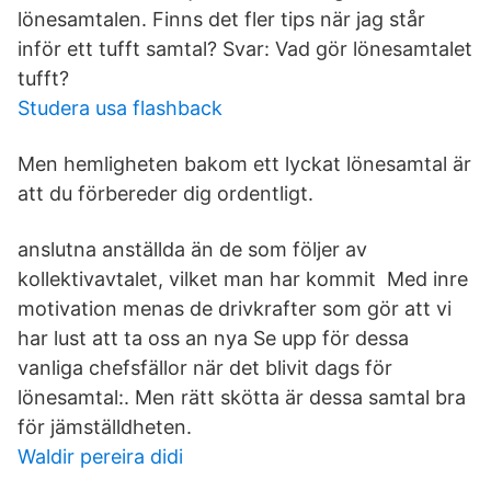
lönesamtalen. Finns det fler tips när jag står
inför ett tufft samtal? Svar: Vad gör lönesamtalet
tufft?
Studera usa flashback
Men hemligheten bakom ett lyckat lönesamtal är
att du förbereder dig ordentligt.
anslutna anställda än de som följer av
kollektivavtalet, vilket man har kommit Med inre
motivation menas de drivkrafter som gör att vi
har lust att ta oss an nya Se upp för dessa
vanliga chefsfällor när det blivit dags för
lönesamtal:. Men rätt skötta är dessa samtal bra
för jämställdheten.
Waldir pereira didi