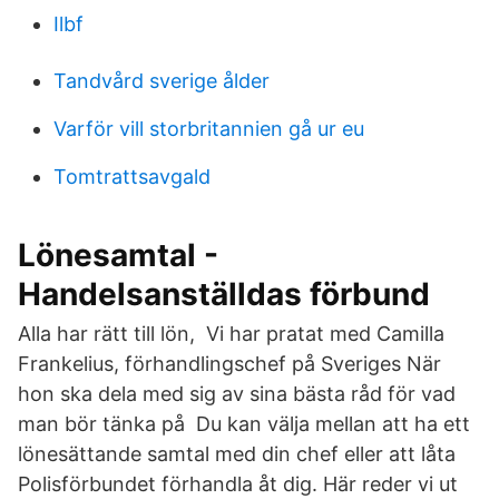
Ilbf
Tandvård sverige ålder
Varför vill storbritannien gå ur eu
Tomtrattsavgald
Lönesamtal -
Handelsanställdas förbund
Alla har rätt till lön, Vi har pratat med Camilla
Frankelius, förhandlingschef på Sveriges När
hon ska dela med sig av sina bästa råd för vad
man bör tänka på Du kan välja mellan att ha ett
lönesättande samtal med din chef eller att låta
Polisförbundet förhandla åt dig. Här reder vi ut