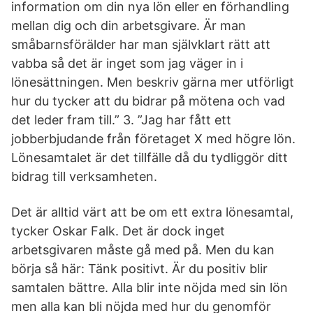
information om din nya lön eller en förhandling
mellan dig och din arbetsgivare. Är man
småbarnsförälder har man självklart rätt att
vabba så det är inget som jag väger in i
lönesättningen. Men beskriv gärna mer utförligt
hur du tycker att du bidrar på mötena och vad
det leder fram till.” 3. ”Jag har fått ett
jobberbjudande från företaget X med högre lön.
Lönesamtalet är det tillfälle då du tydliggör ditt
bidrag till verksamheten.
Det är alltid värt att be om ett ext­ra lönesamtal,
tycker Oskar Falk. Det är dock inget
arbetsgivaren måste gå med på. Men du kan
börja så här: Tänk positivt. Är du positiv blir
samtalen bättre. Alla blir inte nöjda med sin lön
men alla kan bli nöjda med hur du genomför