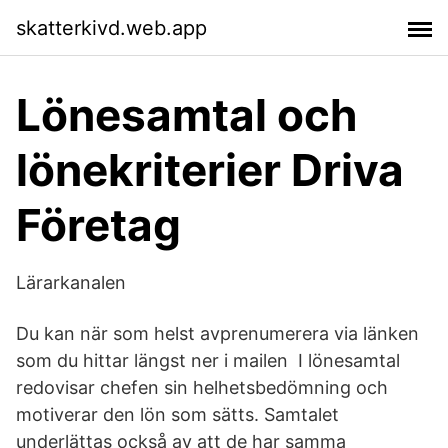
skatterkivd.web.app
Lönesamtal och
lönekriterier Driva
Företag
Lärarkanalen
Du kan när som helst avprenumerera via länken
som du hittar längst ner i mailen I lönesamtal
redovisar chefen sin helhetsbedömning och
motiverar den lön som sätts. Samtalet
underlättas också av att de har samma