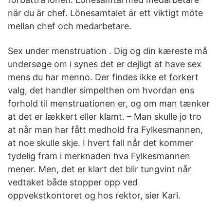
när du är chef. Lönesamtalet är ett viktigt möte
mellan chef och medarbetare.
Sex under menstruation . Dig og din kæreste må
undersøge om i synes det er dejligt at have sex
mens du har menno. Der findes ikke et forkert
valg, det handler simpelthen om hvordan ens
forhold til menstruationen er, og om man tænker
at det er lækkert eller klamt. – Man skulle jo tro
at når man har fått medhold fra Fylkesmannen,
at noe skulle skje. I hvert fall når det kommer
tydelig fram i merknaden hva Fylkesmannen
mener. Men, det er klart det blir tungvint når
vedtaket både stopper opp ved
oppvekstkontoret og hos rektor, sier Kari.