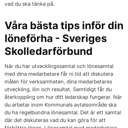
vad du ska tänka på.
Våra bästa tips inför din
löneförha - Sveriges
Skolledarförbund
När du har utvecklingssamtal och lönesamtal
med dina medarbetare får ni tid att diskutera
målen för verksamheten, dina medarbetares
utveckling, lön och resultat. Samtidigt får du
återkoppling om hur ditt ledarskap fungerar. När
du arbetar inom Kommunals avtalsområde ska
du ha regelbundna lönesamtal. Det är ett samtal
där det diskuteras vad du kan göra för att
förbättra lönen. Lönesamtal med medarbetare