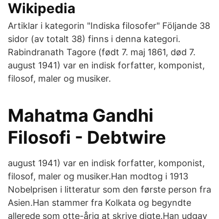
Wikipedia
Artiklar i kategorin "Indiska filosofer" Följande 38
sidor (av totalt 38) finns i denna kategori.
Rabindranath Tagore (født 7. maj 1861, død 7.
august 1941) var en indisk forfatter, komponist,
filosof, maler og musiker.
Mahatma Gandhi
Filosofi - Debtwire
august 1941) var en indisk forfatter, komponist,
filosof, maler og musiker.Han modtog i 1913
Nobelprisen i litteratur som den første person fra
Asien.Han stammer fra Kolkata og begyndte
allerede som otte-årig at skrive digte.Han udgav