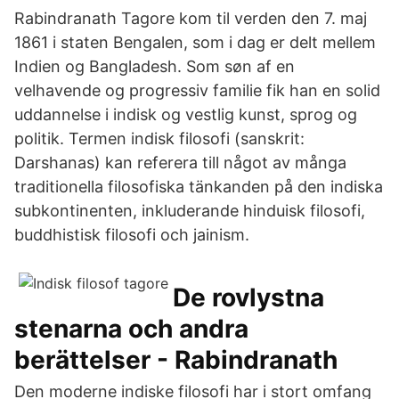
Rabindranath Tagore kom til verden den 7. maj
1861 i staten Bengalen, som i dag er delt mellem
Indien og Bangladesh. Som søn af en
velhavende og progressiv familie fik han en solid
uddannelse i indisk og vestlig kunst, sprog og
politik. Termen indisk filosofi (sanskrit:
Darshanas) kan referera till något av många
traditionella filosofiska tänkanden på den indiska
subkontinenten, inkluderande hinduisk filosofi,
buddhistisk filosofi och jainism.
De rovlystna
stenarna och andra
berättelser - Rabindranath
Den moderne indiske filosofi har i stort omfang