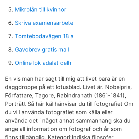
Mikrolån till kvinnor
Skriva examensarbete
Tomtebodavägen 18 a
Gavobrev gratis mall
Online lok adalat delhi
En vis man har sagt till mig att livet bara är en
daggdroppe på ett lotusblad. Livet är. Nobelpris,
Författare, Tagore, Rabindranath (1861-1841),
Porträtt Så här källhänvisar du till fotografiet Om
du vill använda fotografiet som källa eller
använda det i något annat sammanhang ska du
ange all information om fotograf och år som
finns tillgänglig. Kategori:Indiska filosofer.