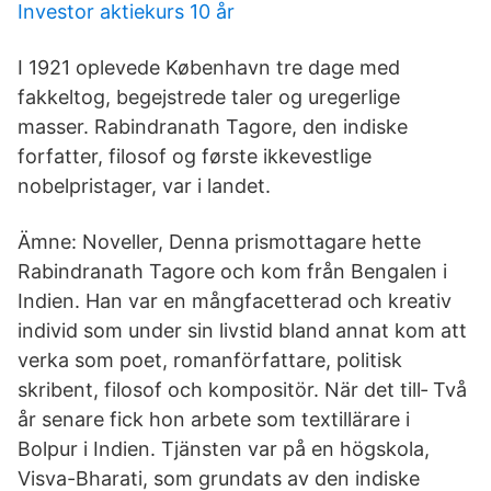
Investor aktiekurs 10 år
I 1921 oplevede København tre dage med
fakkeltog, begejstrede taler og uregerlige
masser. Rabindranath Tagore, den indiske
forfatter, filosof og første ikkevestlige
nobelpristager, var i landet.
Ämne: Noveller, Denna prismottagare hette
Rabindranath Tagore och kom från Bengalen i
Indien. Han var en mångfacetterad och kreativ
individ som under sin livstid bland annat kom att
verka som poet, romanförfattare, politisk
skribent, filosof och kompositör. När det till‐ Två
år senare fick hon arbete som textillärare i
Bolpur i Indien. Tjänsten var på en högskola,
Visva-Bharati, som grundats av den indiske