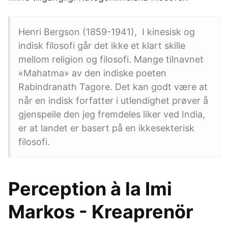
Henri Bergson (1859-1941), I kinesisk og
indisk filosofi går det ikke et klart skille
mellom religion og filosofi. Mange tilnavnet
«Mahatma» av den indiske poeten
Rabindranath Tagore. Det kan godt være at
når en indisk forfatter i utlendighet prøver å
gjenspeile den jeg fremdeles liker ved India,
er at landet er basert på en ikkesekterisk
filosofi.
Perception à la Imi
Markos - Kreaprenör