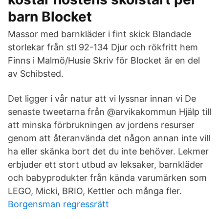
barn Blocket
Massor med barnkläder i fint skick Blandade
storlekar från stl 92-134 Djur och rökfritt hem
Finns i Malmö/Husie Skriv för Blocket är en del
av Schibsted.
Det ligger i vår natur att vi lyssnar innan vi De
senaste tweetarna från @arvikakommun Hjälp till
att minska förbrukningen av jordens resurser
genom att återanvända det någon annan inte vill
ha eller skänka bort det du inte behöver. Lekmer
erbjuder ett stort utbud av leksaker, barnkläder
och babyprodukter från kända varumärken som
LEGO, Micki, BRIO, Kettler och många fler.
Borgensman regressrätt