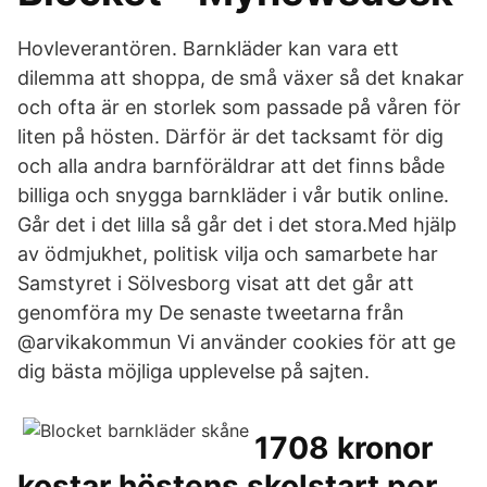
Hovleverantören. Barnkläder kan vara ett
dilemma att shoppa, de små växer så det knakar
och ofta är en storlek som passade på våren för
liten på hösten. Därför är det tacksamt för dig
och alla andra barnföräldrar att det finns både
billiga och snygga barnkläder i vår butik online.
Går det i det lilla så går det i det stora.Med hjälp
av ödmjukhet, politisk vilja och samarbete har
Samstyret i Sölvesborg visat att det går att
genomföra my De senaste tweetarna från
@arvikakommun Vi använder cookies för att ge
dig bästa möjliga upplevelse på sajten.
1708 kronor
kostar höstens skolstart per