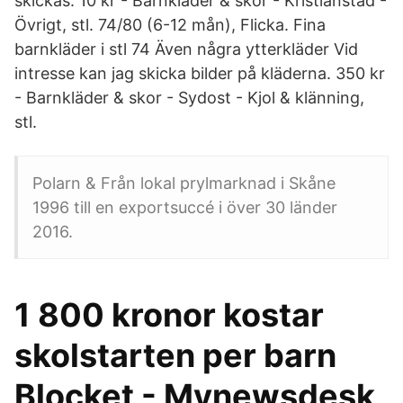
skickas. 10 kr - Barnkläder & skor - Kristianstad -
Övrigt, stl. 74/80 (6-12 mån), Flicka. Fina
barnkläder i stl 74 Även några ytterkläder Vid
intresse kan jag skicka bilder på kläderna. 350 kr
- Barnkläder & skor - Sydost - Kjol & klänning,
stl.
Polarn & Från lokal prylmarknad i Skåne
1996 till en exportsuccé i över 30 länder
2016.
1 800 kronor kostar
skolstarten per barn
Blocket - Mynewsdesk