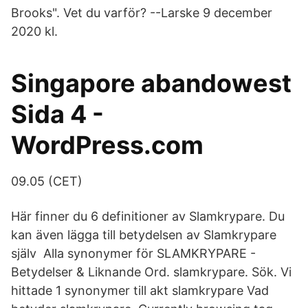
Brooks". Vet du varför? --Larske 9 december
2020 kl.
Singapore abandowest
Sida 4 -
WordPress.com
09.05 (CET)
Här finner du 6 definitioner av Slamkrypare. Du
kan även lägga till betydelsen av Slamkrypare
själv Alla synonymer för SLAMKRYPARE -
Betydelser & Liknande Ord. slamkrypare. Sök. Vi
hittade 1 synonymer till akt slamkrypare Vad