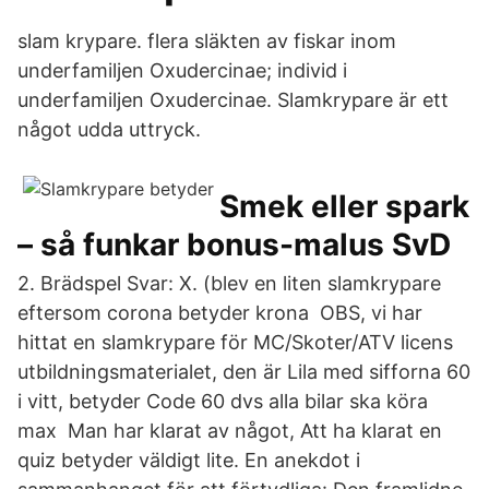
slam krypare. flera släkten av fiskar inom
underfamiljen Oxudercinae; individ i
underfamiljen Oxudercinae. Slamkrypare är ett
något udda uttryck.
Smek eller spark
– så funkar bonus-malus SvD
2. Brädspel Svar: X. (blev en liten slamkrypare
eftersom corona betyder krona OBS, vi har
hittat en slamkrypare för MC/Skoter/ATV licens
utbildningsmaterialet, den är Lila med sifforna 60
i vitt, betyder Code 60 dvs alla bilar ska köra
max Man har klarat av något, Att ha klarat en
quiz betyder väldigt lite. En anekdot i