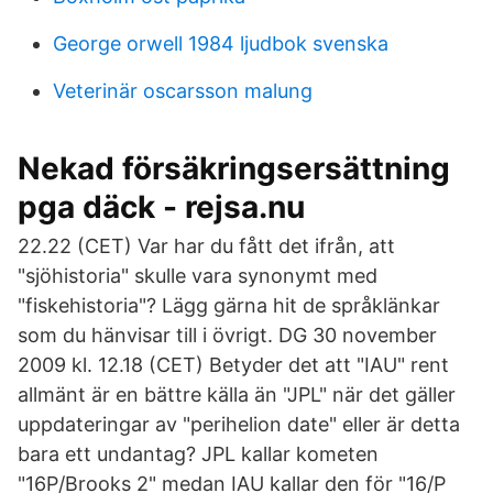
George orwell 1984 ljudbok svenska
Veterinär oscarsson malung
Nekad försäkringsersättning
pga däck - rejsa.nu
22.22 (CET) Var har du fått det ifrån, att
"sjöhistoria" skulle vara synonymt med
"fiskehistoria"? Lägg gärna hit de språklänkar
som du hänvisar till i övrigt. DG 30 november
2009 kl. 12.18 (CET) Betyder det att "IAU" rent
allmänt är en bättre källa än "JPL" när det gäller
uppdateringar av "perihelion date" eller är detta
bara ett undantag? JPL kallar kometen
"16P/Brooks 2" medan IAU kallar den för "16/P