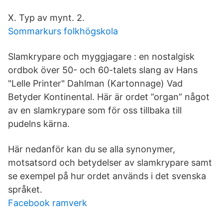
X. Typ av mynt. 2.
Sommarkurs folkhögskola
Slamkrypare och myggjagare : en nostalgisk
ordbok över 50- och 60-talets slang av Hans
"Lelle Printer" Dahlman (Kartonnage) Vad
Betyder Kontinental. Här är ordet ”organ” något
av en slamkrypare som för oss tillbaka till
pudelns kärna.
Här nedanför kan du se alla synonymer,
motsatsord och betydelser av slamkrypare samt
se exempel på hur ordet används i det svenska
språket.
Facebook ramverk