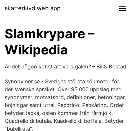
skatterkivd.web.app
Slamkrypare –
Wikipedia
Är det någon konst att vara galen? – Bil & Bostad
Synonymer.se - Sveriges största sökmotor för
det svenska språket. Över 95 000 uppslag med
synonymer, motsatsord, definitioner, betoningar,
böjningar samt uttal. Pecorino: Peckårino. Ordet
betyder tacka, osten kommer från fårmjölk.
Quadrello di bufala. Kuadrello di boffala. Betyder
”bufellruta”.