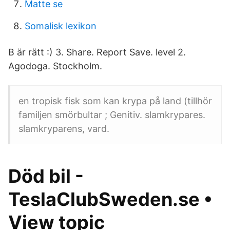
Matte se
Somalisk lexikon
B är rätt :) 3. Share. Report Save. level 2.
Agodoga. Stockholm.
en tropisk fisk som kan krypa på land (tillhör
familjen smörbultar ; Genitiv. slamkrypares.
slamkryparens, vard.
Död bil -
TeslaClubSweden.se •
View topic